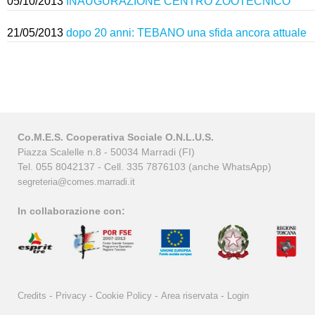
05/10/2013
INAUGURAZIONE CENTRO ZOOTECNICO
21/05/2013
dopo 20 anni: TEBANO una sfida ancora attuale
Co.M.E.S. Cooperativa Sociale O.N.L.U.S.
Piazza Scalelle n.8 - 50034 Marradi (FI)
Tel. 055 8042137 - Cell. 335 7876103 (anche WhatsApp)
segreteria@comes.marradi.it
In collaborazione con:
-
-
-
-
Credits
Privacy
Cookie Policy
Area riservata
Login