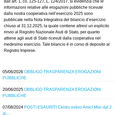
dall’art. 1, co. 125-127, L. 124/2017, si evidenzia che le
informazioni relative alle erogazioni pubbliche ricevute
dalla nostra cooperativa nell’esercizio 2025 sono
pubblicate nella Nota Integrativa del bilancio d’esercizio
chiuso al 31.12.2025, la quale contiene altresì un esplicito
rinvio al Registro Nazionale Aiuti di Stato, per quanto
attiene agli aiuti di Stato ricevuti dalla cooperativa nel
medesimo esercizio. Tale bilancio è in corso di deposito al
Registro Imprese.
05/06/2026
OBBLIGO TRASPARENZA EROGAZIONI
PUBBLICHE
20/06/2025
OBBLIGO TRASPARENZA EROGAZIONI
PUBBLICHE
07/08/2024
POSTI ESAURITI Centro estivo Amici Miei dal 2
al...