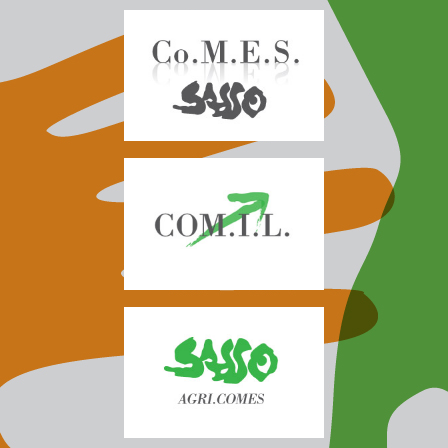
Marradi.it
Salta al contenuto
principale