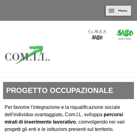
Marradi.it
Salta al contenuto
Menu
principale
PROGETTO OCCUPAZIONALE
Per favorire l'integrazione e la riqualificazione sociale
dell'individuo svantaggiato, Com.I.L. sviluppa
percorsi
mirati di inserimento lavorativo
, coinvolgendo nei vari
progetti gli enti e le istituzioni presenti sul territorio.