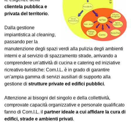
clientela pubblica e
privata del territorio
.
Dalla gestione
impiantistica al
cleaning
,
passando per la
manutenzione degli spazi verdi alla pulizia degli ambienti
interni e al servizio di spazzamento strade, arrivando a
comprendere un'attività di cucina e catering ed iniziative
ricreativo-turistiche: Com.I.L. è in grado di garantire
un’ampia gamma di servizi ausiliari di supporto alla
gestione di
strutture private ed edifici pubblici
.
Attenzione ai bisogni del singolo e della collettività,
comprovate capacità organizzative e personale qualificato
fanno di Com.I.L. il
partner ideale a cui affidare la cura di
edifici, strade e ambienti privati
.