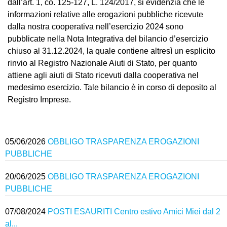
dall’art. 1, co. 125-127, L. 124/2017, si evidenzia che le
informazioni relative alle erogazioni pubbliche ricevute
dalla nostra cooperativa nell’esercizio 2024 sono
pubblicate nella Nota Integrativa del bilancio d’esercizio
chiuso al 31.12.2024, la quale contiene altresì un esplicito
rinvio al Registro Nazionale Aiuti di Stato, per quanto
attiene agli aiuti di Stato ricevuti dalla cooperativa nel
medesimo esercizio. Tale bilancio è in corso di deposito al
Registro Imprese.
05/06/2026
OBBLIGO TRASPARENZA EROGAZIONI
PUBBLICHE
20/06/2025
OBBLIGO TRASPARENZA EROGAZIONI
PUBBLICHE
07/08/2024
POSTI ESAURITI Centro estivo Amici Miei dal 2
al...