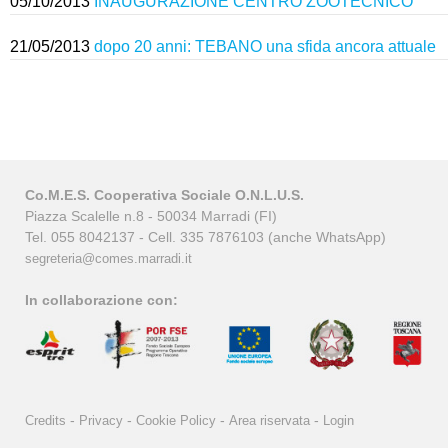
05/10/2013
INAUGURAZIONE CENTRO ZOOTECNICO
21/05/2013
dopo 20 anni: TEBANO una sfida ancora attuale
Co.M.E.S. Cooperativa Sociale O.N.L.U.S.
Piazza Scalelle n.8 - 50034 Marradi (FI)
Tel. 055 8042137 - Cell. 335 7876103 (anche WhatsApp)
segreteria@comes.marradi.it
In collaborazione con:
-
-
-
-
Credits
Privacy
Cookie Policy
Area riservata
Login